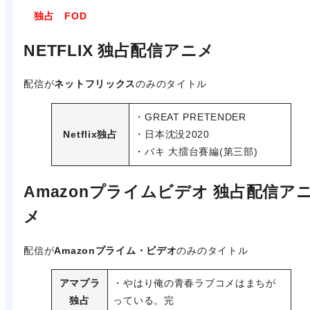
独占 FOD
NETFLIX 独占配信アニメ
配信が
ネットフリックス
のみのタイトル
・GREAT PRETENDER
Netflix独占
・日本沈没2020
・バキ 大擂台賽編(第三部)
Amazonプライムビデオ 独占配信ア
メ
配信が
Amazonプライム・ビデオ
のみのタイトル
アマプラ
・やはり俺の青春ラブコメはまちが
独占
っている。完