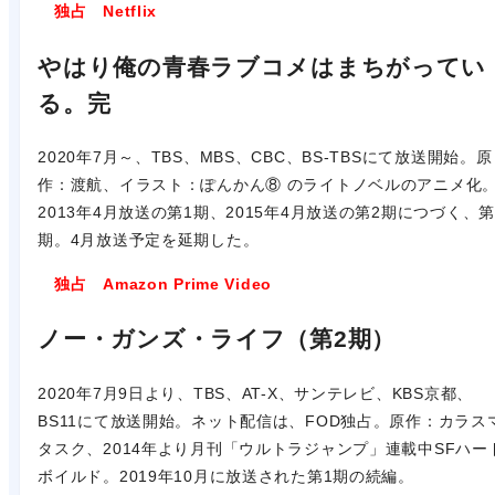
独占 Netflix
やはり俺の青春ラブコメはまちがってい
る。完
2020年7月～、TBS、MBS、CBC、BS-TBSにて放送開始。原
作：渡航、イラスト：ぽんかん⑧ のライトノベルのアニメ化
2013年4月放送の第1期、2015年4月放送の第2期につづく、第
期。4月放送予定を延期した。
独占 Amazon Prime Video
ノー・ガンズ・ライフ（第2期）
2020年7月9日より、TBS、AT-X、サンテレビ、KBS京都、
BS11にて放送開始。ネット配信は、FOD独占。原作：カラス
タスク、2014年より月刊「ウルトラジャンプ」連載中SFハー
ボイルド。2019年10月に放送された第1期の続編。