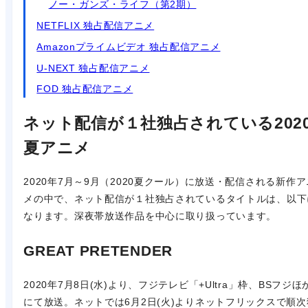
ノー・ガンズ・ライフ（第2期）
NETFLIX 独占配信アニメ
Amazonプライムビデオ 独占配信アニメ
U-NEXT 独占配信アニメ
FOD 独占配信アニメ
ネット配信が１社独占されている202
夏アニメ
2020年7月～9月（2020夏クール）に放送・配信される新作ア
メの中で、ネット配信が１社独占されているタイトルは、以下
なります。深夜帯放送作品を中心に取り扱っています。
GREAT PRETENDER
2020年7月8日(水)より、フジテレビ「+Ultra」枠、BSフジほ
にて放送。ネットでは6月2日(火)よりネットフリックスで順次