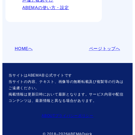
声優と夜あそび
ABEMAの使い方・設定
HOMEへ
ページトップへ
当サイトはABEMA非公式サイトです
当サイトの内容、テキスト、画像等の無断転載及び複製等の行為は
ご遠慮ください。
掲載情報は更新日時において最新となります。サービス内容や配信
コンテンツは、最新情報と異なる場合があります。
ABOUT
プライバシーポリシー
© 2018–2026
ABEMAQuick