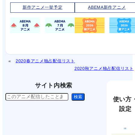
新作アニメ一挙予定
ABEMA新作アニメ
2020春アニメ独占配信リスト
2020秋アニメ独占配信リスト
サイト内検索
検
検索
使い方
索
設定