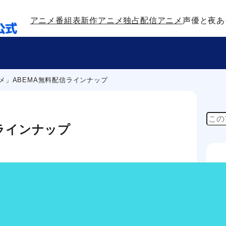
アニメ番組表
新作アニメ
独占配信アニメ
声優と夜あ
ニメ」ABEMA無料配信ラインナップ
検
信ラインナップ
索