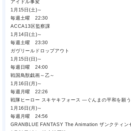
アイドル事変
1月15日(土)～
毎週土曜 22:30
ACCA13区監察課
1月14日(土)～
毎週土曜 23:30
ガヴリールドロップアウト
1月15日(日)～
毎週日曜 24:00
戦国鳥獣戯画～乙～
1月16日(月)～
毎週月曜 22:26
戦隊ヒーロー スキヤキフォース ―ぐんまの平和を願
1月16日(月)～
毎週月曜 24:56
GRANBLUE FANTASY The Animation ザンクティ