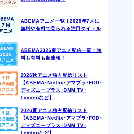
ABEMAアニメ一覧！2026年7月に
無料や有料で見られる注目タイトル
ABEMA2026夏アニメ配信一覧！無
料も有料も超速報！
2026秋アニメ独占配信リスト
【ABEMA･Netflix･アマプラ･FOD･
ディズニープラス･DMM TV･
Leminoなど】
2026夏アニメ独占配信リスト
【ABEMA･Netflix･アマプラ･FOD･
ディズニープラス･DMM TV･
Leminoなど】