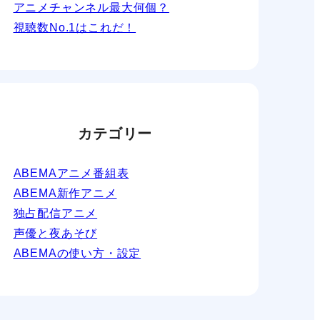
アニメチャンネル最大何個？
視聴数No.1はこれだ！
カテゴリー
ABEMAアニメ番組表
ABEMA新作アニメ
独占配信アニメ
声優と夜あそび
ABEMAの使い方・設定