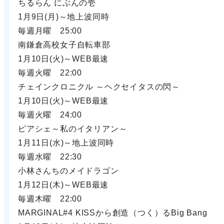
ちるらん にぶんの壱
1月9日(月)～地上波同時
毎週月曜 25:00
南鎌倉高校女子自転車部
1月10日(火)～WEB最速
毎週火曜 22:00
チェインクロニクル ～ヘクセイタスの閃～
1月10日(火)～WEB最速
毎週火曜 24:00
ピアシェ～私のイタリアン～
1月11日(水)～地上波同時
毎週水曜 22:30
小林さんちのメイドラゴン
1月12日(木)～WEB最速
毎週木曜 22:00
MARGINAL#4 KISSから創造（つく）るBig Bang