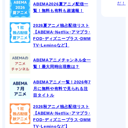
だ！
ABEMA2026夏アニメ配信一
覧！無料も有料も超速報！
2026夏アニメ独占配信リスト
【ABEMA･Netflix･アマプラ･
FOD･ディズニープラス･DMM
TV･Leminoなど】
ABEMAアニメチャンネル全一
覧！最大同時出現数は？
ABEMAアニメ一覧！2026年7
月に無料や有料で見られる注
目タイトル
2026秋アニメ独占配信リスト
【ABEMA･Netflix･アマプラ･
FOD･ディズニープラス･DMM
TV･Leminoなど】