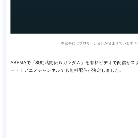
本記事にはプロモーションが含まれています
P
ABEMAで「機動武闘伝Ｇガンダム」を有料ビデオで配信がス
ート！アニメチャンネルでも無料配信が決定しました。