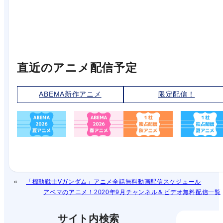
直近のアニメ配信予定
ABEMA新作アニメ
限定配信！
「機動戦士Vガンダム」アニメ全話無料動画配信スケジュール
アベマのアニメ！2020年9月チャンネル＆ビデオ無料配信一覧
サイト内検索