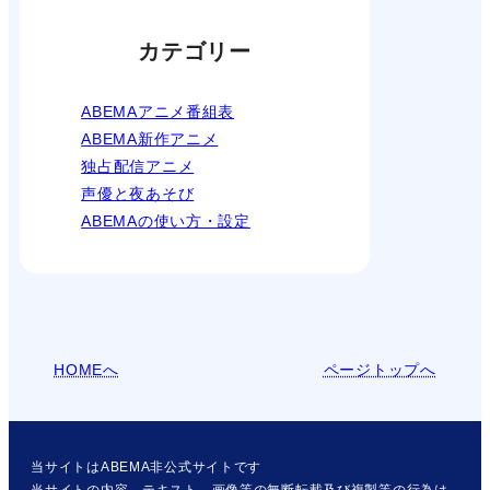
カテゴリー
ABEMAアニメ番組表
ABEMA新作アニメ
独占配信アニメ
声優と夜あそび
ABEMAの使い方・設定
HOMEへ
ページトップへ
当サイトはABEMA非公式サイトです
当サイトの内容、テキスト、画像等の無断転載及び複製等の行為は