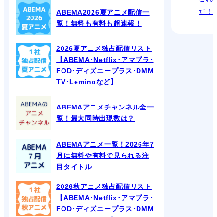
だ！
ABEMA2026夏アニメ配信一
覧！無料も有料も超速報！
2026夏アニメ独占配信リスト
【ABEMA･Netflix･アマプラ･
FOD･ディズニープラス･DMM
TV･Leminoなど】
ABEMAアニメチャンネル全一
覧！最大同時出現数は？
ABEMAアニメ一覧！2026年7
月に無料や有料で見られる注
目タイトル
2026秋アニメ独占配信リスト
【ABEMA･Netflix･アマプラ･
FOD･ディズニープラス･DMM