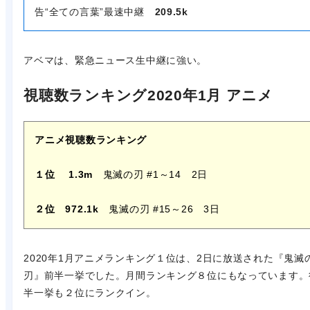
告“全ての言葉”最速中継
209.5k
アベマは、緊急ニュース生中継に強い。
視聴数ランキング2020年1月 アニメ
アニメ視聴数ランキング
１位
1.3m
鬼滅の刃 #1～14 2日
２位 972.1k
鬼滅の刃 #15～26 3日
2020年1月アニメランキング１位は、2日に放送された『鬼滅
刃』前半一挙でした。月間ランキング８位にもなっています。
半一挙も２位にランクイン。