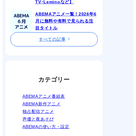
TV･Leminoなど】
ABEMAアニメ一覧！2026年6
月に無料や有料で見られる注
目タイトル
すべての記事
カテゴリー
ABEMAアニメ番組表
ABEMA新作アニメ
独占配信アニメ
声優と夜あそび
ABEMAの使い方・設定