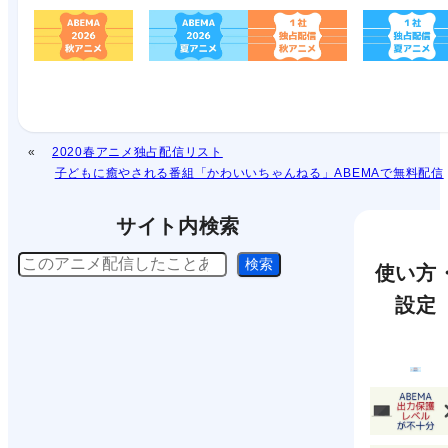
2020春アニメ独占配信リスト
子どもに癒やされる番組「かわいいちゃんねる」ABEMAで無料配信
サイト内検索
検
検索
使い方
索
設定