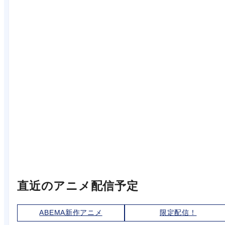
直近のアニメ配信予定
ABEMA新作アニメ
限定配信！