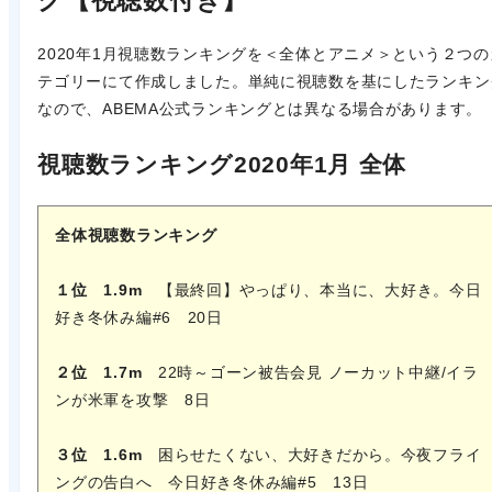
グ【視聴数付き】
2020年1月視聴数ランキングを＜全体とアニメ＞という２つの
テゴリーにて作成しました。単純に視聴数を基にしたランキン
なので、ABEMA公式ランキングとは異なる場合があります。
視聴数ランキング2020年1月 全体
全体視聴数
ランキング
１位
1.9m
【最終回】やっぱり、本当に、大好き。今日
好き冬休み編#6 20日
２位 1.7m
22時～ゴーン被告会見 ノーカット中継/イラ
ンが米軍を攻撃 8日
３位 1.6m
困らせたくない、大好きだから。今夜フライ
ングの告白へ 今日好き冬休み編#5 13日