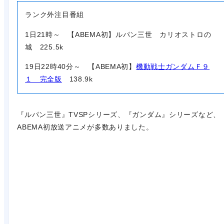
ランク外注目番組
1日21時～ 【ABEMA初】ルパン三世 カリオストロの
城 225.5k
19日22時40分～ 【ABEMA初】
機動戦士ガンダムＦ９
１ 完全版
138.9k
『ルパン三世』TVSPシリーズ、『ガンダム』シリーズなど、
ABEMA初放送アニメが多数ありました。