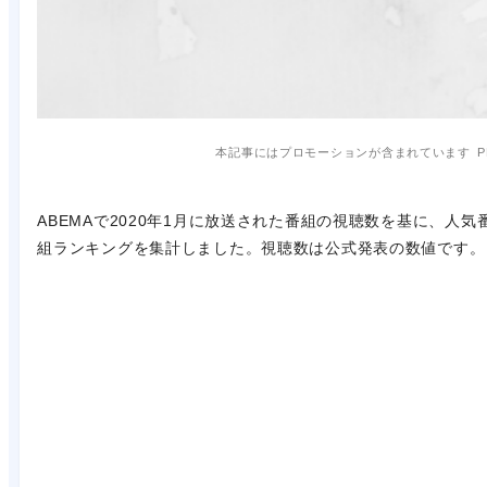
本記事にはプロモーションが含まれています
P
ABEMAで2020年1月に放送された番組の視聴数を基に、人気
組ランキングを集計しました。視聴数は公式発表の数値です。