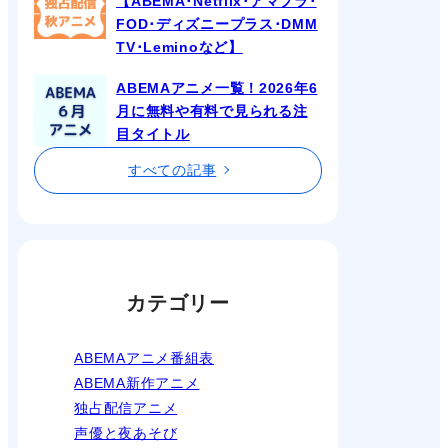
【ABEMA･Netflix･アマプラ･
FOD･ディズニープラス･DMM
TV･Leminoなど】
ABEMAアニメ一覧！2026年6
月に無料や有料で見られる注
目タイトル
すべての記事
カテゴリー
ABEMAアニメ番組表
ABEMA新作アニメ
独占配信アニメ
声優と夜あそび