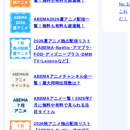
覧！無料も有料も超速報！
No.
これ
だ！
ABEMA2026夏アニメ配信一
覧！無料も有料も超速報！
2026夏アニメ独占配信リスト
【ABEMA･Netflix･アマプラ･
FOD･ディズニープラス･DMM
TV･Leminoなど】
ABEMAアニメチャンネル全一
覧！最大同時出現数は？
ABEMAアニメ一覧！2026年7
月に無料や有料で見られる注
目タイトル
2026秋アニメ独占配信リスト