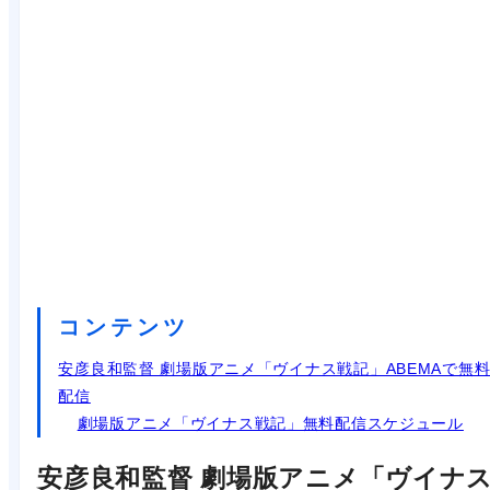
コンテンツ
安彦良和監督 劇場版アニメ「ヴイナス戦記」ABEMAで無
配信
劇場版アニメ「ヴイナス戦記」無料配信スケジュール
安彦良和監督 劇場版アニメ「ヴイナ