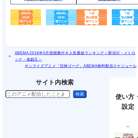
ABEMA 2019年5月視聴数付き人気番組ランキング＜那須川・メトロ
ック・遊戯王＞
サンライズアニメ「巨神ゴーグ」ABEMA無料配信スケジュール
サイト内検索
検
検索
使い方
索
設定