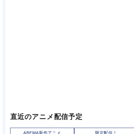
直近のアニメ配信予定
ABEMA新作アニメ
限定配信！