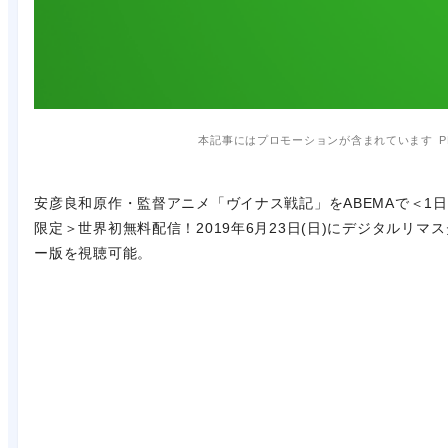
本記事にはプロモーションが含まれています
P
安彦良和原作・監督アニメ「ヴイナス戦記」をABEMAで＜1日
限定＞世界初無料配信！2019年6月23日(日)にデジタルリマス
ー版を視聴可能。