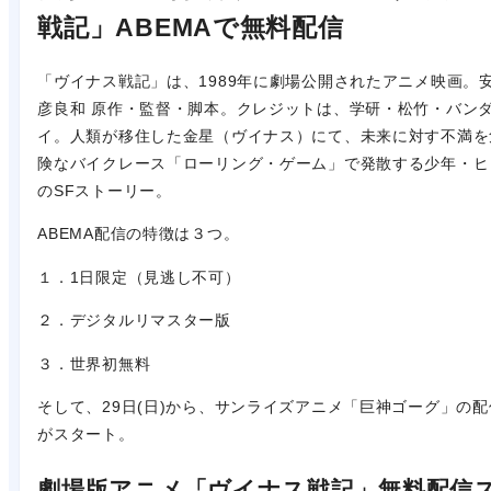
戦記」ABEMAで無料配信
「ヴイナス戦記」は、1989年に劇場公開されたアニメ映画。
彦良和 原作・監督・脚本。クレジットは、学研・松竹・バン
イ。人類が移住した金星（ヴイナス）にて、未来に対す不満を
険なバイクレース「ローリング・ゲーム」で発散する少年・ヒ
のSFストーリー。
ABEMA配信の特徴は３つ。
１．1日限定（見逃し不可）
２．デジタルリマスター版
３．世界初無料
そして、29日(日)から、サンライズアニメ「巨神ゴーグ」の配
がスタート。
劇場版アニメ「ヴイナス戦記」無料配信