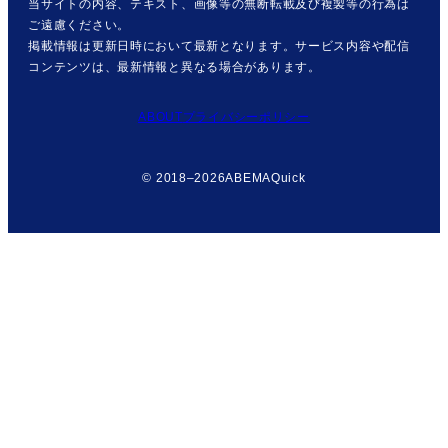
当サイトの内容、テキスト、画像等の無断転載及び複製等の行為は
ご遠慮ください。
掲載情報は更新日時において最新となります。サービス内容や配信
コンテンツは、最新情報と異なる場合があります。
ABOUT
プライバシーポリシー
© 2018–2026
ABEMAQuick