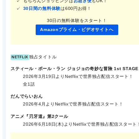
もちろんショッピングは
お急ぎ便
もOK！
30日間の無料体験
は600円お得！
30日の無料体験をスタート！
Amazonプライム・ビデオサイトへ
独占タイトル
NETFLIX
スティール・ボール・ラン ジョジョの奇妙な冒険 1st STAGE
2026年3月19日よりNetflixで世界独占配信スタート！
全1話
だんでらいおん
2026年4月よりNetflixで世界独占配信スタート！
アニメ『刃牙道』第2クール
2026年6月18日(木)よりNetflixで世界独占配信スタート