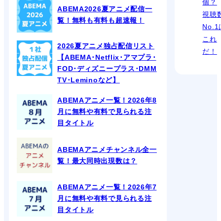
個？
ABEMA2026夏アニメ配信一
視聴
覧！無料も有料も超速報！
No.
これ
2026夏アニメ独占配信リスト
だ！
【ABEMA･Netflix･アマプラ･
FOD･ディズニープラス･DMM
TV･Leminoなど】
ABEMAアニメ一覧！2026年8
月に無料や有料で見られる注
目タイトル
ABEMAアニメチャンネル全一
覧！最大同時出現数は？
ABEMAアニメ一覧！2026年7
月に無料や有料で見られる注
目タイトル