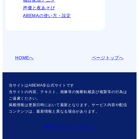
声優と夜あそび
ABEMAの使い方・設定
HOMEへ
ページトップへ
当サイトはABEMA非公式サイトです
当サイトの内容、テキスト、画像等の無断転載及び複製等の行為は
ご遠慮ください。
掲載情報は更新日時において最新となります。サービス内容や配信
コンテンツは、最新情報と異なる場合があります。
ABOUT
プライバシーポリシー