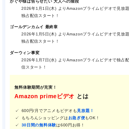
かぐや様は告らせたい 大人への階段
2026年1月1日(木) よりAmazonプライムビデオで見放
独占配信スタート！
ゴールデンカムイ 最終章
2026年1月5日(木) よりAmazonプライムビデオで見放
独占配信スタート！
ダーウィン事変
2026年1月7日(水) よりAmazonプライムビデオで独占
信スタート！
無料体験期間が充実！
Amazon primeビデオ
とは
600円/月でアニメもビデオも
見放題！
もちろんショッピングは
お急ぎ便
もOK！
30日間の無料体験
は600円お得！