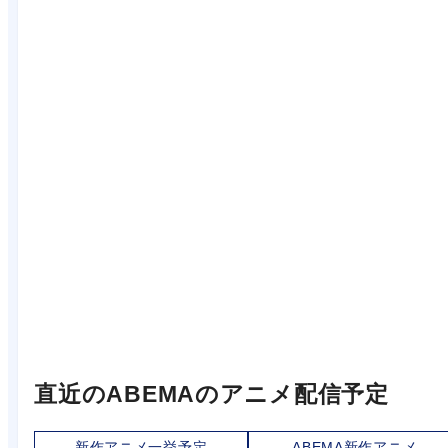
直近のABEMAのアニメ配信予定
新作アニメ一挙予定
ABEMA新作アニメ