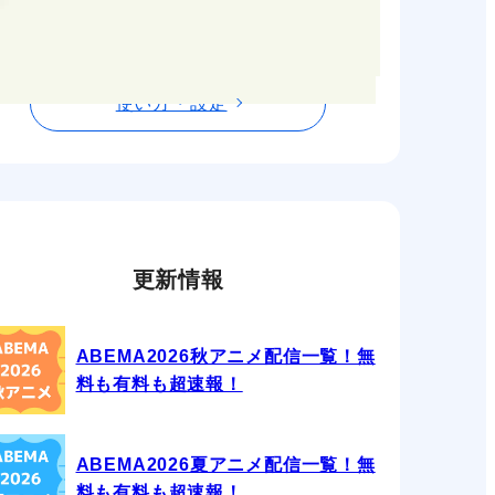
使い方・設定
更新情報
ABEMA2026秋アニメ配信一覧！無
料も有料も超速報！
ABEMA2026夏アニメ配信一覧！無
料も有料も超速報！