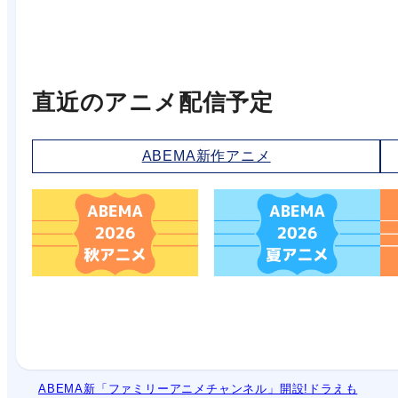
直近のアニメ配信予定
ABEMA新作アニメ
ABEMA新「ファミリーアニメチャンネル」開設!ドラえも