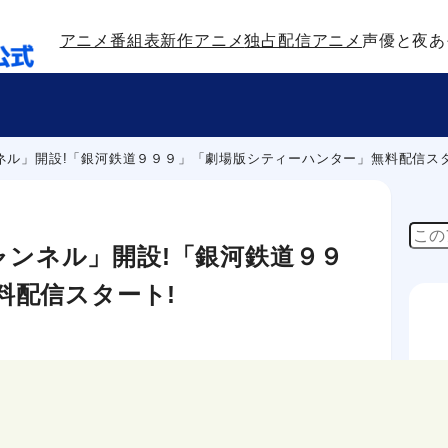
アニメ番組表
新作アニメ
独占配信アニメ
声優と夜あ
ャンネル」開設!「銀河鉄道９９９」「劇場版シティーハンター」無料配信ス
検
チャンネル」開設!「銀河鉄道９９
索
料配信スタート!