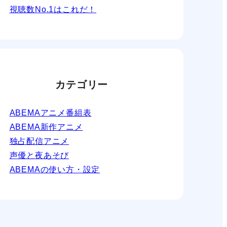
視聴数No.1はこれだ！
カテゴリー
ABEMAアニメ番組表
ABEMA新作アニメ
独占配信アニメ
声優と夜あそび
ABEMAの使い方・設定