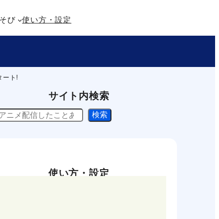
そび
使い方・設定
タート!
サイト内検索
検索
使い方・設定