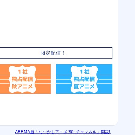
限定配信！
ABEMA新「なつかしアニメ’90sチャンネル」開設!