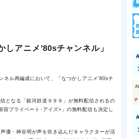
かしアニメ’80sチャンネル」
ャンネル再編成において、「なつかしアニメ’80sチ
初配信となる「銀河鉄道９９９」が無料配信されるの
<新宿プライベート･アイズ>」の無料配信も決定し
、声優・神谷明が声を吹き込んだキャラクターが活