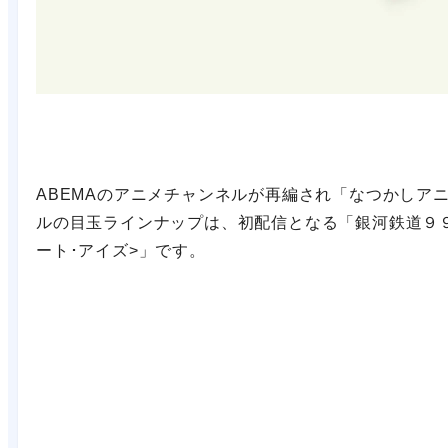
ABEMAのアニメチャンネルが再編され「なつかしアニ
ルの目玉ラインナップは、初配信となる「銀河鉄道９９
ート･アイズ>」です。