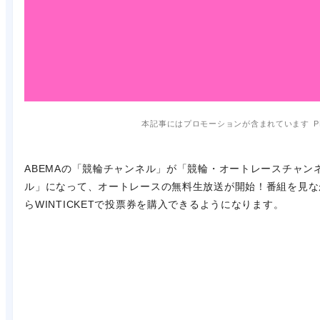
本記事にはプロモーションが含まれています
P
ABEMAの「競輪チャンネル」が「競輪・オートレースチャン
ル」になって、オートレースの無料生放送が開始！番組を見な
らWINTICKETで投票券を購入できるようになります。