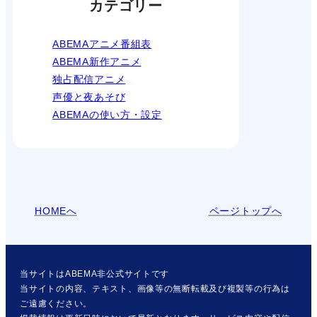
カテゴリー
ABEMAアニメ番組表
ABEMA新作アニメ
独占配信アニメ
声優と夜あそび
ABEMAの使い方・設定
HOMEへ
ページトップへ
当サイトはABEMA非公式サイトです
当サイトの内容、テキスト、画像等の無断転載及び複製等の行為は
ご遠慮ください。