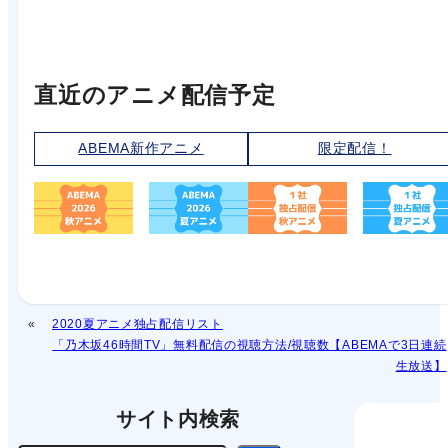
直近のアニメ配信予定
ABEMA新作アニメ
限定配信！
2020夏アニメ独占配信リスト
「乃木坂46時間TV」無料配信の視聴方法/視聴数【ABEMAで3日連続
生放送】
サイト内検索