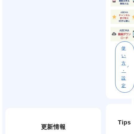
使
い
方
・
設
定
Tips
更新情報