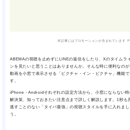
本記事にはプロモーションが含まれています
P
ABEMAの視聴を止めずにLINEの返信をしたり、Xのタイムラ
ンを見たいと思うことはありませんか。そんな時に便利なのが
動画を小窓で表示させる「ピクチャ・イン・ピクチャ」機能で
す。
iPhone・Androidそれぞれの設定方法から、小窓にならない
解決策、知っておきたい注意点まで詳しく解説します。1秒も
逃すことのない「タイパ最強」の視聴スタイルを手に入れまし
う。