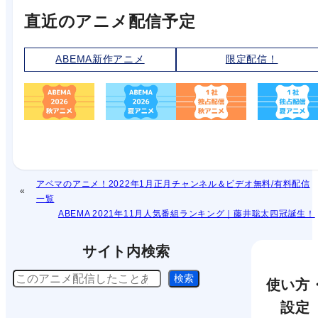
直近のアニメ配信予定
ABEMA新作アニメ
限定配信！
アベマのアニメ！2022年1月正月チャンネル＆ビデオ無料/有料配信
一覧
ABEMA 2021年11月人気番組ランキング｜藤井聡太四冠誕生！
サイト内検索
検
検索
使い方
索
設定