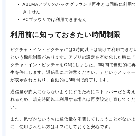
ABEMAアプリのバックグラウンド再生とは同時に利用
きません
PCブラウザでは利用できません
利用前に知っておきたい時間制限
ピクチャ・イン・ピクチャには3時間以上は続けて利用できな
という機能制限があります。アプリの設定を有効化した時に「
クチャ・イン・ピクチャをONにしました。3時間で自動的に
生を停止します。通信量にご注意ください。」というメッセー
が表示されとおり、自動的に3時間で終了します。
通信量が膨大にならないようにするためにストッパーだと考え
れるため、規定時間以上利用する場合は再度設定し直してくだ
い。
また、気づかないうちに通信量を消費してしまうことがないよ
に、使用されない方は
オフ
にしておくと安心です。