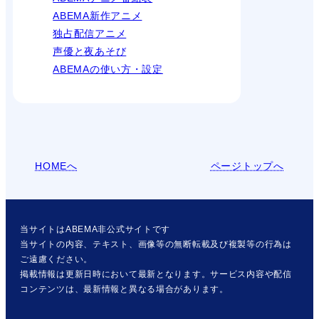
ABEMA新作アニメ
独占配信アニメ
声優と夜あそび
ABEMAの使い方・設定
HOMEへ
ページトップへ
当サイトはABEMA非公式サイトです
当サイトの内容、テキスト、画像等の無断転載及び複製等の行為は
ご遠慮ください。
掲載情報は更新日時において最新となります。サービス内容や配信
コンテンツは、最新情報と異なる場合があります。