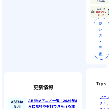
使
い
方
・
設
定
Tips
更新情報
アニ
ABEMAアニメ一覧！2026年8
チャ
月に無料や有料で見られる注