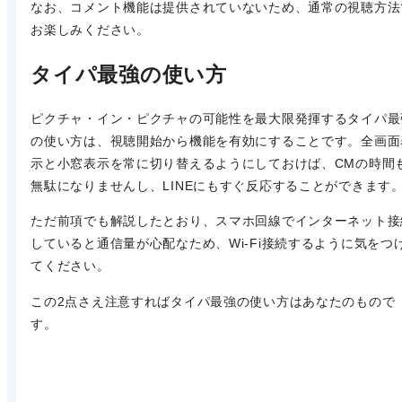
なお、コメント機能は提供されていないため、通常の視聴方法
お楽しみください。
タイパ最強の使い方
ピクチャ・イン・ピクチャの可能性を最大限発揮するタイパ最
の使い方は、視聴開始から機能を有効にすることです。全画面
示と小窓表示を常に切り替えるようにしておけば、CMの時間
無駄になりませんし、LINEにもすぐ反応することができます
ただ前項でも解説したとおり、スマホ回線でインターネット接
していると通信量が心配なため、Wi-Fi接続するように気をつ
てください。
この2点さえ注意すればタイパ最強の使い方はあなたのもので
す。