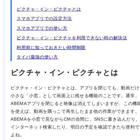
ピクチャ・イン・ピクチャとは
スマホアプリでの設定方法
スマホアプリでの使い方
ピクチャ・イン・ピクチャを利用できない時の解決法
利用前に知っておきたい時間制限
タイパ最強の使い方
ピクチャ・イン・ピクチャとは
ピクチャ・イン・ピクチャとは、アプリを閉じても、動画だけ
小さな「小窓」として画面上に残せる機能のことです。通常、
ABEMAアプリを閉じると映像は消えてしまいますが、この機
を使えば、動画を隅っこで再生したまま他の作業ができます。
ABEMAを小窓で見ながらCMの合間に、SNSに書き込んだり
インターネット検索したり、明日の予定を確認できたら便利で
よね。