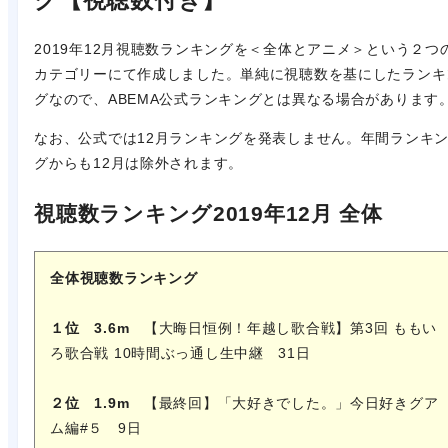
グ【視聴数付き】
2019年12月視聴数ランキングを＜全体とアニメ＞という２つ
カテゴリーにて作成しました。単純に視聴数を基にしたランキ
グなので、ABEMA公式ランキングとは異なる場合があります
なお、公式では12月ランキングを発表しません。年間ランキ
グからも12月は除外されます。
視聴数ランキング2019年12月 全体
全体視聴数
ランキング
１位
3.6m
【大晦日恒例！年越し歌合戦】第3回 ももい
ろ歌合戦 10時間ぶっ通し生中継 31日
２位 1.9m
【最終回】「大好きでした。」今日好きグア
ム編#５ 9日