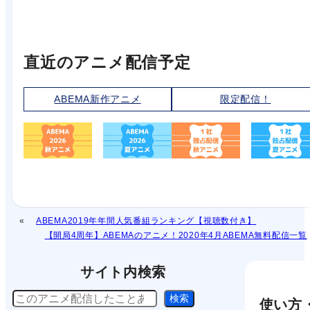
直近のアニメ配信予定
ABEMA新作アニメ
限定配信！
ABEMA2019年年間人気番組ランキング【視聴数付き】
【開局4周年】ABEMAのアニメ！2020年4月ABEMA無料配信一覧
サイト内検索
検
検索
使い方