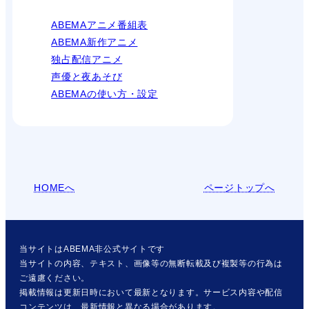
ABEMAアニメ番組表
ABEMA新作アニメ
独占配信アニメ
声優と夜あそび
ABEMAの使い方・設定
HOMEへ
ページトップへ
当サイトはABEMA非公式サイトです
当サイトの内容、テキスト、画像等の無断転載及び複製等の行為は
ご遠慮ください。
掲載情報は更新日時において最新となります。サービス内容や配信
コンテンツは、最新情報と異なる場合があります。