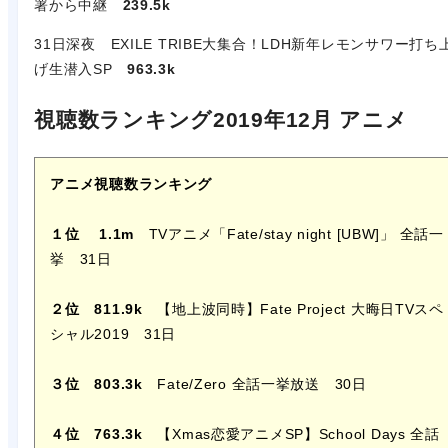
署から中継
239.5k
31日深夜 EXILE TRIBE大集合！LDH新年レモンサワー打ち
げ生潜入SP
963.3k
視聴数ランキング2019年12月 アニメ
アニメ視聴数ランキング
１位
1.1m
TVアニメ「Fate/stay night [UBW]」 全話一
挙 31日
２位 811.9k
【地上波同時】Fate Project 大晦日TVスペ
シャル2019 31日
３位 803.3k
Fate/Zero 全話一挙放送 30日
４位 763.3k
【Xmas恋愛アニメSP】School Days 全話