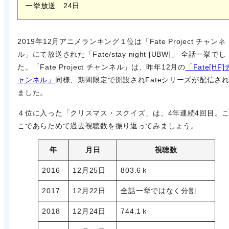
一挙放送 24日
2019年12月アニメランキング１位は「Fate Project チャンネ
ル」にて放送された「Fate/stay night [UBW]」 全話一挙でし
た。「Fate Project チャンネル」は、昨年12月の
「Fate[HF]
ャンネル」
同様、期間限定で開設されFateシリーズが配信さ
ました。
４位に入った「クリスマス・スクイズ」は、4年連続4回目。
こであらためて過去視聴数を振り返ってみましょう。
年
月日
視聴数
2016
12月25日
803.6ｋ
2017
12月22日
全話一挙ではなく分割
2018
12月24日
744.1ｋ