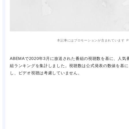
本記事にはプロモーションが含まれています
P
ABEMAで2020年3月に放送された番組の視聴数を基に、人気
組ランキングを集計しました。視聴数は公式発表の数値を基に
し、ビデオ視聴は考慮していません。