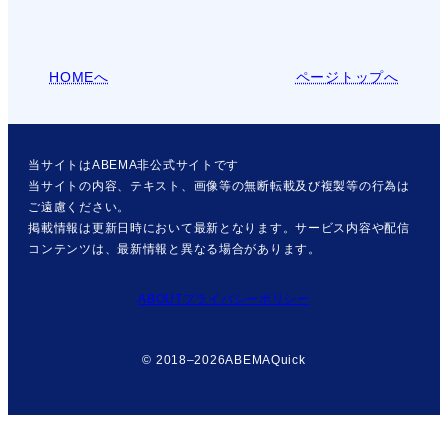
HOMEへ
ページトップへ
当サイトはABEMA非公式サイトです
当サイトの内容、テキスト、画像等の無断転載及び複製等の行為は
ご遠慮ください。
掲載情報は更新日時において最新となります。サービス内容や配信
コンテンツは、最新情報と異なる場合があります。
ABOUT
プライバシーポリシー
© 2018–2026
ABEMAQuick