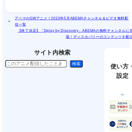
アベマのGWアニメ！2020年5月ABEMAチャンネル＆ビデオ無料配
信一覧
【終了決定】「Dplay by Discovery」ABEMAの無料チャンネルに
場！ディスカバリーのコンテンツを配
サイト内検索
検
検索
使い方
索
設定