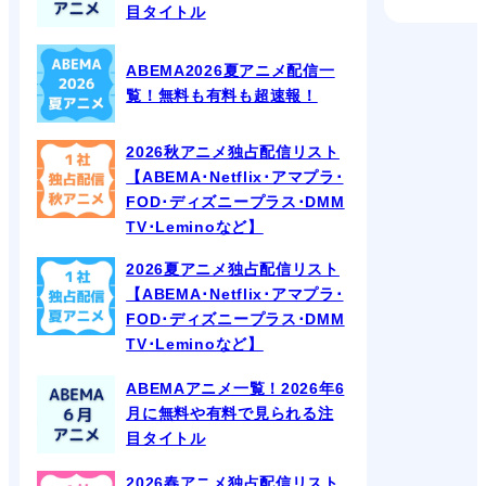
目タイトル
ABEMA2026夏アニメ配信一
覧！無料も有料も超速報！
2026秋アニメ独占配信リスト
【ABEMA･Netflix･アマプラ･
FOD･ディズニープラス･DMM
TV･Leminoなど】
2026夏アニメ独占配信リスト
【ABEMA･Netflix･アマプラ･
FOD･ディズニープラス･DMM
TV･Leminoなど】
ABEMAアニメ一覧！2026年6
月に無料や有料で見られる注
目タイトル
2026春アニメ独占配信リスト