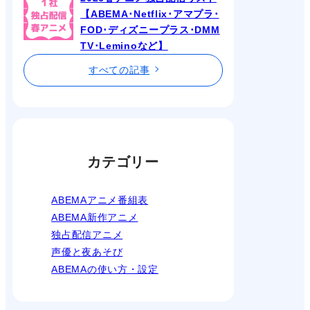
【ABEMA･Netflix･アマプラ･
FOD･ディズニープラス･DMM
TV･Leminoなど】
すべての記事
カテゴリー
ABEMAアニメ番組表
ABEMA新作アニメ
独占配信アニメ
声優と夜あそび
ABEMAの使い方・設定