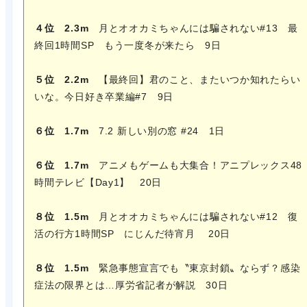
４位 2.3m
月とオオカミちゃんには騙されない#13 最
終回1時間SP もう一度冬が来たら 9日
５位 2.2m
【最終回】君のこと、またいつか知れたらい
いな。今日好き卒業編#7 9日
６位 1.7m
7.2 新しい別の窓 #24 1日
６位 1.7m
アニメもゲームも大集合！アニプレックス48
時間テレビ【Day1】 20日
８位 1.5m
月とオオカミちゃんには騙されない#12 復
活の行方1時間SP にじんだ待宵月 20日
８位 1.5m
緊急事態宣言でも〝東京封鎖〟ならず？感染
症法の限界とは…厚労省記者が解説 30日