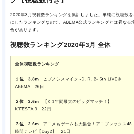
グ【視聴数付き】
2020年3月視聴数ランキングを集計しました。単純に視聴数を
にしたランキングなので、ABEMA公式ランキングとは異なる
合があります。
視聴数ランキング2020年3月 全体
全体視聴数
ランキング
１位
3.8m
ヒプノシスマイク -D. R. B- 5th LIVE＠
ABEMA 26日
２位 3.6m
【K-1年間最大のビッグマッチ！】
K’FESTA.3 22日
３位 2.6m
アニメもゲームも大集合！アニプレックス48
時間テレビ【Day2】 21日