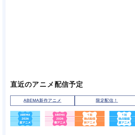
直近のアニメ配信予定
ABEMA新作アニメ
限定配信！