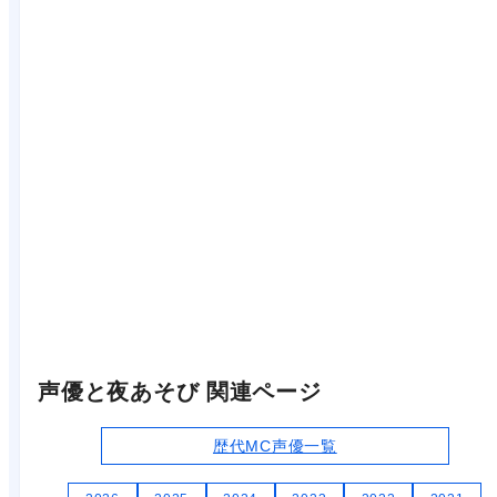
声優と夜あそび 関連ページ
歴代MC声優一覧