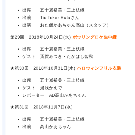
出席 五十嵐裕美・三上枝織
出演 Tic Toker Rutaさん
出演 おた飯かあちゃん高山（スタッフ）
第29回 2018年10月24日(水)
ボウリングロケ生中継
出席 五十嵐裕美・三上枝織
ゲスト 斎賀みつき・たかはし智秋
★第30回 2018年10月31日(水)
ハロウィンフリル衣装
出席 五十嵐裕美・三上枝織
ゲスト 湯浅かえで
レポーター AD高山かあちゃん
★第31回 2018年11月7日(水)
出席 五十嵐裕美・三上枝織
出演 高山かあちゃん