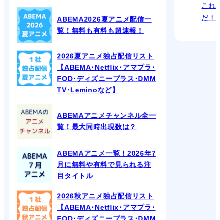
これ
だ！
ABEMA2026夏アニメ配信一
覧！無料も有料も超速報！
2026夏アニメ独占配信リスト
【ABEMA･Netflix･アマプラ･
FOD･ディズニープラス･DMM
TV･Leminoなど】
ABEMAアニメチャンネル全一
覧！最大同時出現数は？
ABEMAアニメ一覧！2026年7
月に無料や有料で見られる注
目タイトル
2026秋アニメ独占配信リスト
【ABEMA･Netflix･アマプラ･
FOD･ディズニープラス･DMM