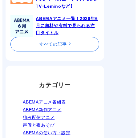
TV･Leminoなど】
ABEMAアニメ一覧！2026年6
月に無料や有料で見られる注
目タイトル
すべての記事
カテゴリー
ABEMAアニメ番組表
ABEMA新作アニメ
独占配信アニメ
声優と夜あそび
ABEMAの使い方・設定