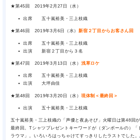
★第45回 2019年2月27日（水）
出席 五十嵐裕美・三上枝織
★第46回 2019年3月6日（水）
新宿２丁目からお客さん回
出席 五十嵐裕美・三上枝織
出演 新宿２丁目から３名
★第47回 2019年3月13日（水）
浅草ロケ
出席 五十嵐裕美・三上枝織
出演 大坪由佳
★第48回 2019年3月20日（水）
現体制＜最終回＞
出演 五十嵐裕美・三上枝織
五十嵐裕美・三上枝織の「声優と夜あそび」火曜日は第48回
最終回。Tシャツプレゼントキーワードが（ダンボールの）「
ラウマ」。いろいろはっちゃけてすっきりしたラストでした。