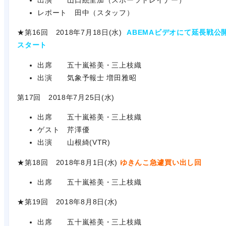
レポート 田中（スタッフ）
★第16回 2018年7月18日(水)
ABEMAビデオにて延長戦公
スタート
出席 五十嵐裕美・三上枝織
出演 気象予報士 増田雅昭
第17回 2018年7月25日(水)
出席 五十嵐裕美・三上枝織
ゲスト 芹澤優
出演 山根綺(VTR)
★第18回 2018年8月1日(水)
ゆきんこ急遽買い出し回
出席 五十嵐裕美・三上枝織
★第19回 2018年8月8日(水)
出席 五十嵐裕美・三上枝織