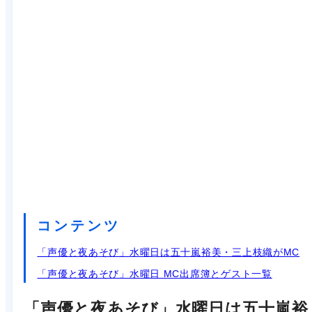
コンテンツ
「声優と夜あそび」水曜日は五十嵐裕美・三上枝織がMC
「声優と夜あそび」水曜日 MC出席簿とゲスト一覧
「声優と夜あそび」水曜日は五十嵐裕