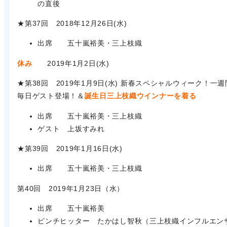
の直後
★第37回 2018年12月26日(水)
出席 五十嵐裕美・三上枝織
休み
2019年1月2日(水)
★第38回 2019年1月9日(水) 新春スペシャルウィーク！一週
毎日ゲスト登場！＆
誕生日三上枝織ウインナーを着る
出席 五十嵐裕美・三上枝織
ゲスト 上坂すみれ
★第39回 2019年1月16日(水)
出席 五十嵐裕美・三上枝織
第40回 2019年1月23日（水）
出席 五十嵐裕美
ピンチヒッター たかはし智秋（三上枝織インフルエン