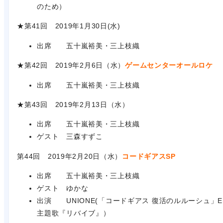
のため）
★第41回 2019年1月30日(水)
出席 五十嵐裕美・三上枝織
★第42回 2019年2月6日（水）
ゲームセンターオールロケ
出席 五十嵐裕美・三上枝織
★第43回 2019年2月13日（水）
出席 五十嵐裕美・三上枝織
ゲスト 三森すずこ
第44回 2019年2月20日（水）
コードギアスSP
出席 五十嵐裕美・三上枝織
ゲスト ゆかな
出演 UNIONE(「コードギアス 復活のルルーシュ」E
主題歌『リバイブ』）