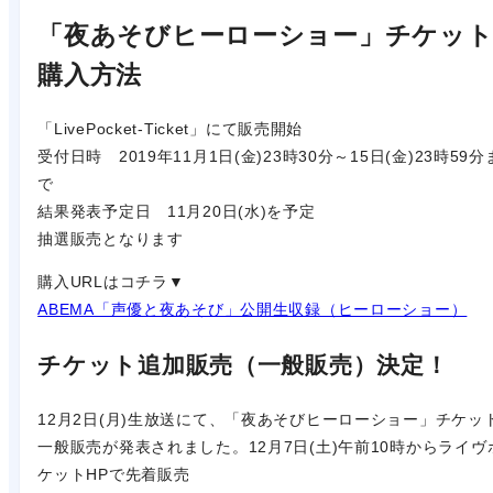
「夜あそびヒーローショー」チケッ
購入方法
「LivePocket-Ticket」にて販売開始
受付日時 2019年11月1日(金)23時30分～15日(金)23時59分
で
結果発表予定日 11月20日(水)を予定
抽選販売となります
購入URLはコチラ▼
ABEMA「声優と夜あそび」公開生収録（ヒーローショー）
チケット追加販売（一般販売）決定！
12月2日(月)生放送にて、「夜あそびヒーローショー」チケッ
一般販売が発表されました。12月7日(土)午前10時からライヴ
ケットHPで先着販売