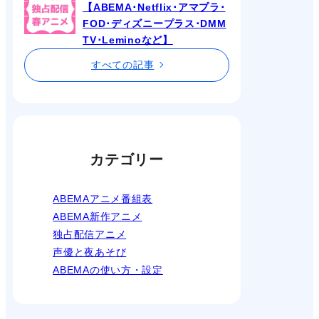
【ABEMA･Netflix･アマプラ･
FOD･ディズニープラス･DMM
TV･Leminoなど】
すべての記事
カテゴリー
ABEMAアニメ番組表
ABEMA新作アニメ
独占配信アニメ
声優と夜あそび
ABEMAの使い方・設定