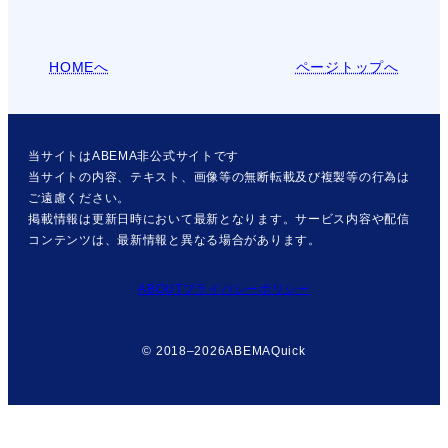
HOMEへ
ページトップへ
当サイトはABEMA非公式サイトです
当サイトの内容、テキスト、画像等の無断転載及び複製等の行為は
ご遠慮ください。
掲載情報は更新日時において最新となります。サービス内容や配信
コンテンツは、最新情報と異なる場合があります。
ABOUT
プライバシーポリシー
© 2018–2026
ABEMAQuick