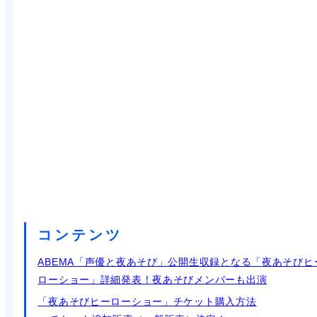
コンテンツ
ABEMA「声優と夜あそび」公開生収録となる「夜あそびヒ
ローショー」詳細発表！夜あそびメンバーも出演
「夜あそびヒーローショー」チケット購入方法