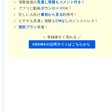
深夜放送の
見逃し視聴もコメント付き！
アプリに動画
ダウンロード
OK！
忙しい人向け
最初から見る
利用可！
ビデオも見逃し視聴も
CMなし
のノンストレス！
割安プラン
登場！
＼ 登録後すぐ見れる ／
ABEMAの公式サイトはこちらから