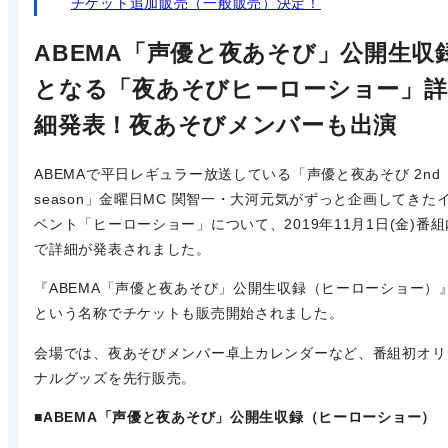
チケット追加販売（一般販売）決定！
ABEMA「声優と夜あそび」公開生収
となる「夜あそびヒーローショー」詳
細発表！夜あそびメンバーも出演
ABEMAで平日レギュラー放送している「声優と夜あそび 2nd
season」金曜日MC 関智一・大河元気がずっと企画してきた
ベント「ヒーローショー」について、2019年11月1日(金)番組
で詳細が発表されました。
『ABEMA「声優と夜あそび」公開生収録（ヒーローショー）
という名称でチケットも販売開始されました。
会場では、夜あそびメンバー卓上カレンダーなど、番組初オリ
ナルグッズを先行販売。
■
ABEMA「声優と夜あそび」公開生収録（ヒーローショー）