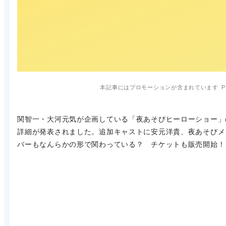
本記事にはプロモーションが含まれています
P
関智一・大河元気が企画している「夜あそびヒーローショー」
詳細が発表されました。追加キャストに安元洋貴、夜あそびメ
バーもなんらかの形で関わっている？ チケットも販売開始！