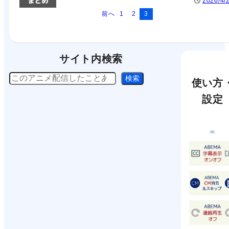
2026/4/
前へ
1
2
3
サイト内検索
検
検索
使い方
索
設定