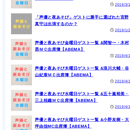
2019/3/
「声優と夜あそび」ゲストに勝手に選ばれた宮野
真守は出演するのか？
2019/1/
声優と夜あそび金曜日ゲスト一覧 &関智一・木村
昴ＭＣ出席簿【ABEMA】
2019/4/
声優と夜あそび木曜日ゲスト一覧 &浪川大輔・谷
山紀章ＭＣ出席簿【ABEMA】
2019/4/
声優と夜あそび水曜日ゲスト一覧 &五十嵐裕美・
三上枝織ＭＣ出席簿【ABEMA】
2019/4/
声優と夜あそび火曜日ゲスト一覧 &小野友樹・大
坪由佳MC出席簿【ABEMA】